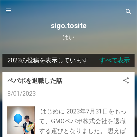
スキップしてメイン コンテンツに移動
sigo.tosite
はい
2023の投稿を表示しています
すべて表示
投
稿
ペパボを退職した話
8/01/2023
はじめに 2023年7月31日をもっ
て、GMOペパボ株式会社を退職
する運びとなりました。 思えば