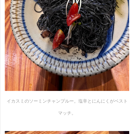
イカスミのソーミンチャンプルー。塩辛とにんにくがベスト
マッチ。