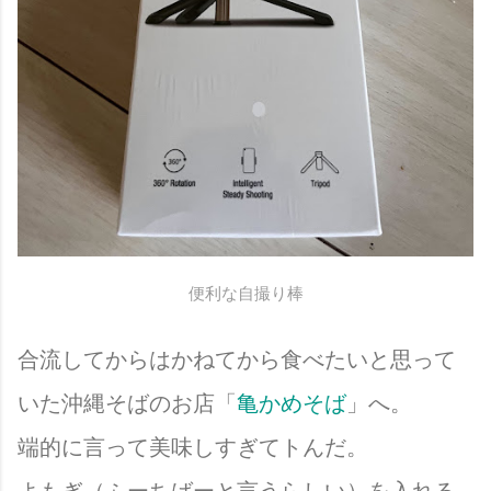
便利な自撮り棒
合流してからはかねてから食べたいと思って
いた沖縄そばのお店「
亀かめそば
」へ。
端的に言って美味しすぎてトんだ。
よもぎ（ふーちばーと言うらしい）を入れる