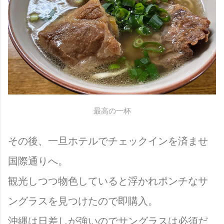
最高の一杯
その後、一旦ホテルでチェックインを済ませ
国際通りへ。
観光しつつ物色していると浮かれポンチなサ
ングラスを見つけたので即購入。
沖縄は日差しが強いのでサングラスは必須だ