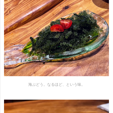
海ぶどう。なるほど、という味。