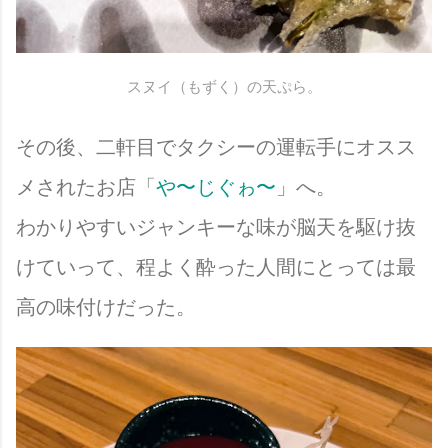
スヌイ（もずく）の天ぷら。
その後、二軒目でタクシーの運転手にオスス
メされたお店「
や〜じぐゎ〜
」へ。
わかりやすいジャンキーな味が脳天を駆け抜
けていって、程よく酔った人間にとっては最
高の味付けだった。