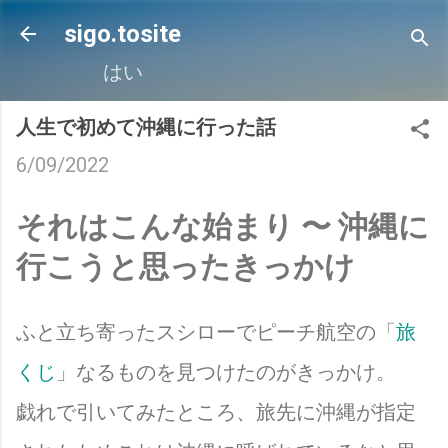
スキップしてメイン コンテンツに移動
sigo.tosite
はい
人生で初めて沖縄に行った話
6/09/2022
それはこんな始まり 〜 沖縄に
行こうと思ったきっかけ
ふと立ち寄ったスシローでピーチ航空の「
旅
くじ
」なるものを見つけたのがきっかけ。
戯れで引いてみたところ、旅先に沖縄が指定