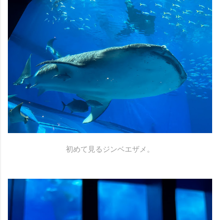
初めて見るジンベエザメ。