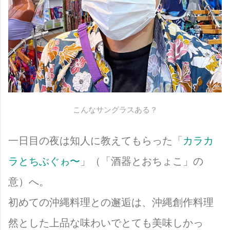
こんなサングラスある？
一日目の夜は知人に教えてもらった「
カラカ
ラとちぶぐゎ〜
」（「酒器とおちょこ」の
意）へ。
初めての沖縄料理との邂逅は、沖縄創作料理
然とした上品な味わいでとても美味しかっ