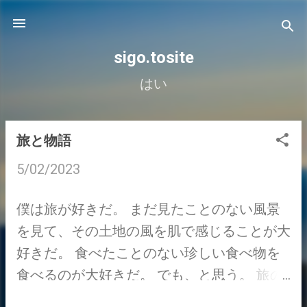
スキップしてメイン コンテンツに移動
sigo.tosite
はい
旅と物語
投
5/02/2023
稿
僕は旅が好きだ。 まだ見たことのない風景
を見て、その土地の風を肌で感じることが大
好きだ。 食べたことのない珍しい食べ物を
食べるのが大好きだ。 でも、と思う。 旅の
一体何がそこまで僕の心を揺り動かすのだろ